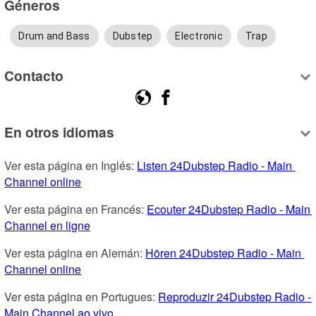
Géneros
Drum and Bass
Dubstep
Electronic
Trap
Contacto
En otros idiomas
Ver esta página en Inglés: 
Listen 24Dubstep Radio - Main 
Channel online
Ver esta página en Francés: 
Ecouter 24Dubstep Radio - Main 
Channel en ligne
Ver esta página en Alemán: 
Hören 24Dubstep Radio - Main 
Channel online
Ver esta página en Portugues: 
Reproduzir 24Dubstep Radio - 
Main Channel ao vivo