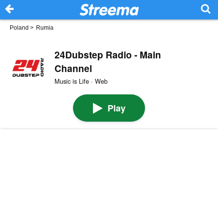
Poland
>
Rumia
24Dubstep Radio - Main
Channel
Music is Life · Web
Play