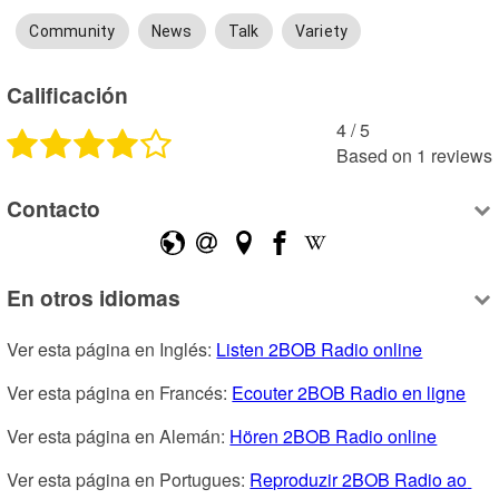
Community
News
Talk
Variety
Calificación
4
 /
5
Based on
1
reviews
Contacto
En otros idiomas
Ver esta página en Inglés: 
Listen 2BOB Radio online
Ver esta página en Francés: 
Ecouter 2BOB Radio en ligne
Ver esta página en Alemán: 
Hören 2BOB Radio online
Ver esta página en Portugues: 
Reproduzir 2BOB Radio ao 