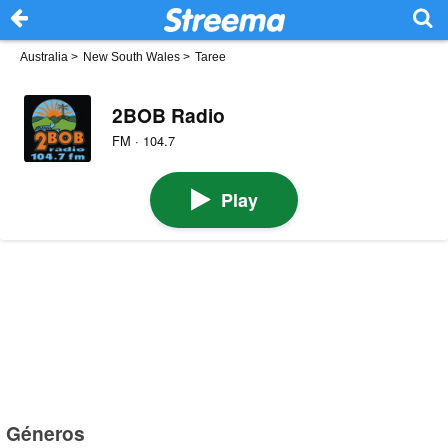
Australia
>
New South Wales
>
Taree
2BOB Radio
FM · 104.7
Play
Géneros