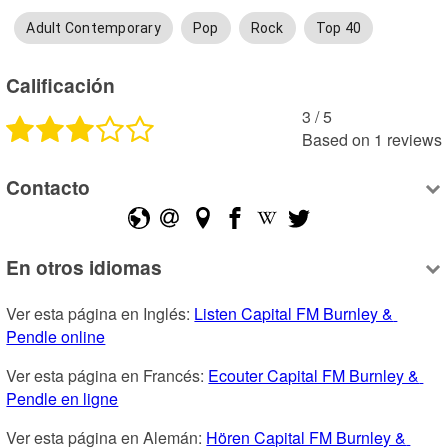
Adult Contemporary
Pop
Rock
Top 40
Calificación
3
 /
5
Based on
1
reviews
Contacto
En otros idiomas
Ver esta página en Inglés: 
Listen Capital FM Burnley & 
Pendle online
Ver esta página en Francés: 
Ecouter Capital FM Burnley & 
Pendle en ligne
Ver esta página en Alemán: 
Hören Capital FM Burnley & 