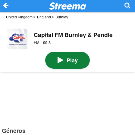
United Kingdom
>
England
>
Burnley
Capital FM Burnley & Pendle
FM · 99.8
Play
Géneros