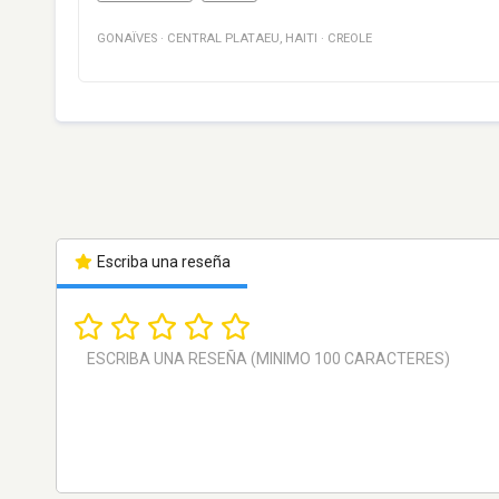
GONAÏVES
·
CENTRAL PLATAEU
,
HAITI
·
CREOLE
Escriba una reseña