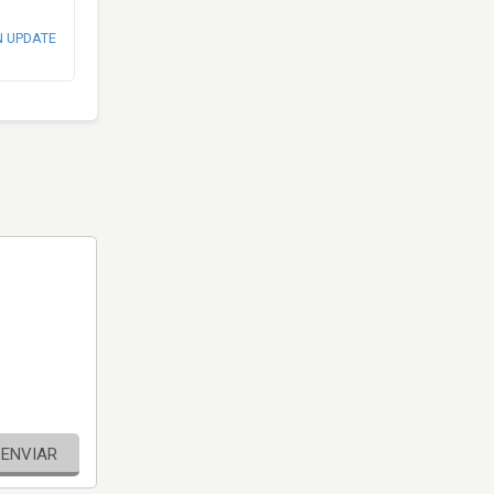
N UPDATE
ENVIAR