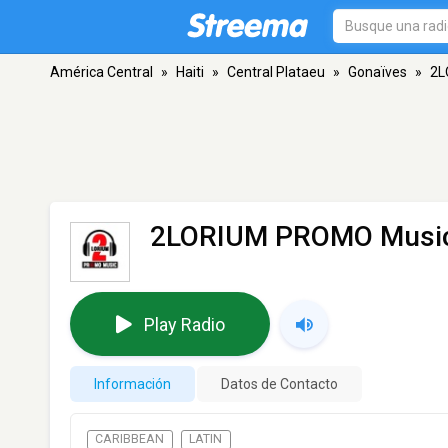
América Central
»
Haiti
»
Central Plataeu
»
Gonaïves
»
2L
2LORIUM PROMO Musi
Play Radio
Información
Datos de Contacto
CARIBBEAN
LATIN