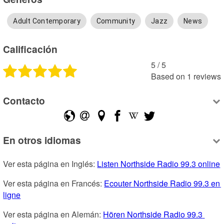
Adult Contemporary
Community
Jazz
News
Calificación
5
 /
5
Based on
1
reviews
Contacto
En otros idiomas
Ver esta página en Inglés: 
Listen Northside Radio 99.3 online
Ver esta página en Francés: 
Ecouter Northside Radio 99.3 en 
ligne
Ver esta página en Alemán: 
Hören Northside Radio 99.3 