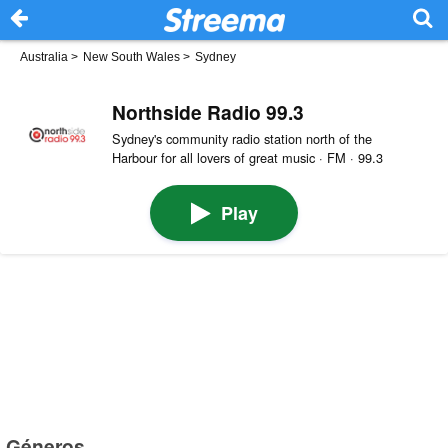
Australia
>
New South Wales
>
Sydney
Northside Radio 99.3
Sydney's community radio station north of the
Harbour for all lovers of great music · FM · 99.3
Play
Géneros