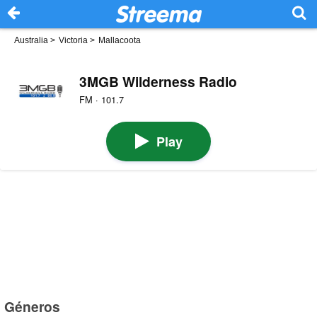
Australia
>
Victoria
>
Mallacoota
3MGB Wilderness Radio
FM · 101.7
Play
Géneros