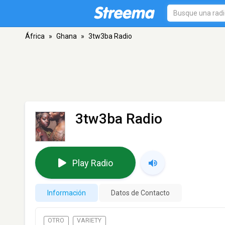
África
»
Ghana
»
3tw3ba Radio
3tw3ba Radio
Play Radio
Información
Datos de Contacto
OTRO
VARIETY