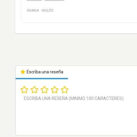
GHANA
·
INGLÉS
Escriba una reseña