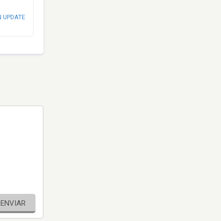
N UPDATE
ENVIAR