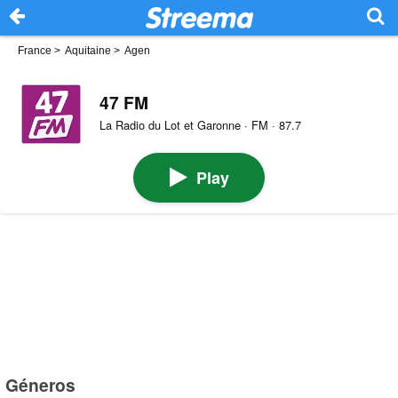
France
>
Aquitaine
>
Agen
47 FM
La Radio du Lot et Garonne · FM · 87.7
Play
Géneros