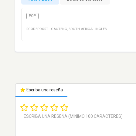
POP
ROODEPOORT
·
GAUTENG
,
SOUTH AFRICA
·
INGLÉS
Escriba una reseña