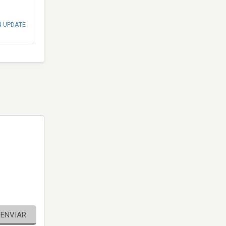
N UPDATE
ENVIAR