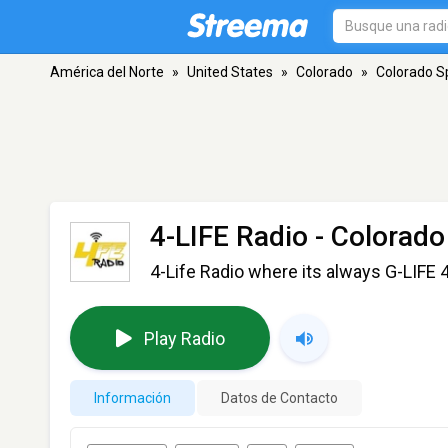
América del Norte
»
United States
»
Colorado
»
Colorado S
4-LIFE Radio
- Colorado
4-Life Radio where its always G-LIFE 
Play Radio
Información
Datos de Contacto