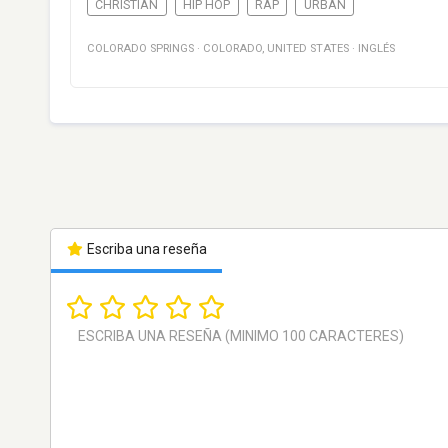
CHRISTIAN
HIP HOP
RAP
URBAN
COLORADO SPRINGS
·
COLORADO
,
UNITED STATES
·
INGLÉS
Escriba una reseña