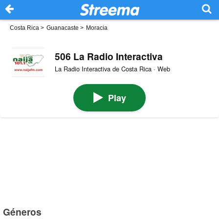
Costa Rica
>
Guanacaste
>
Moracia
506 La Radio Interactiva
La Radio Interactiva de Costa Rica · Web
Play
Géneros