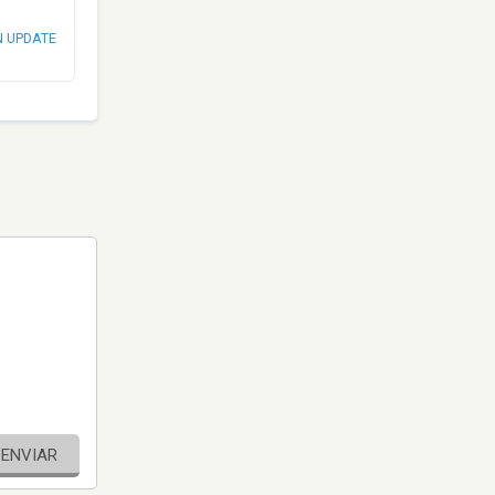
N UPDATE
ENVIAR