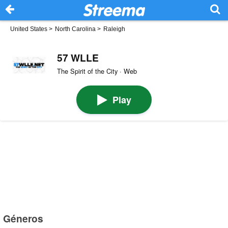
United States
>
North Carolina
>
Raleigh
57 WLLE
The Spirit of the City · Web
Play
Géneros