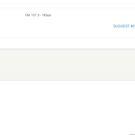
FM 107.3
-
1Kbps
SUGGEST A