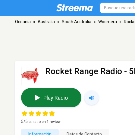
Oceanía
»
Australia
»
South Australia
»
Woomera
»
Rocke
Rocket Range Radio - 
Play Radio
5
/5
basado en
1
review.
Información
Datos de Contacto