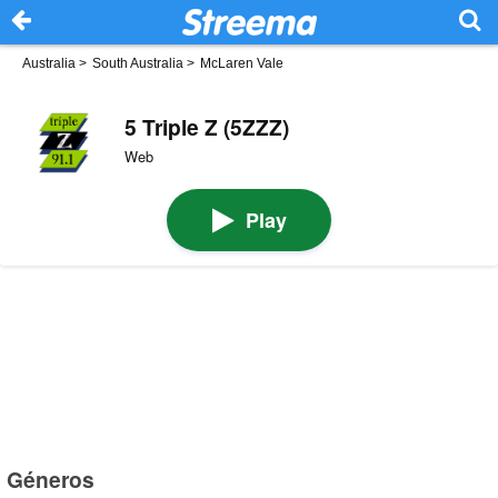
Australia
>
South Australia
>
McLaren Vale
5 Triple Z (5ZZZ)
Web
Play
Géneros