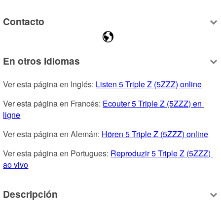
Contacto
En otros idiomas
Ver esta página en Inglés: 
Listen 5 Triple Z (5ZZZ) online
Ver esta página en Francés: 
Ecouter 5 Triple Z (5ZZZ) en 
ligne
Ver esta página en Alemán: 
Hören 5 Triple Z (5ZZZ) online
Ver esta página en Portugues: 
Reproduzir 5 Triple Z (5ZZZ) 
ao vivo
Descripción