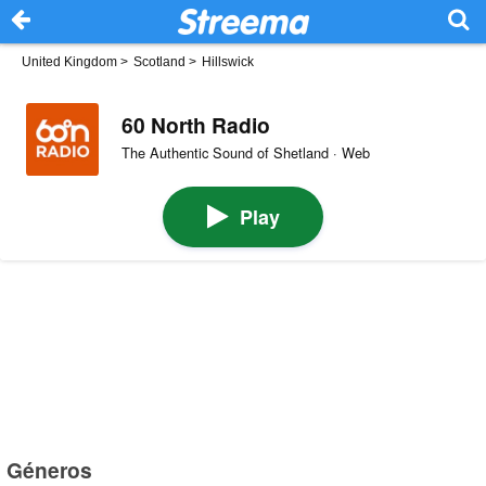
United Kingdom
>
Scotland
>
Hillswick
60 North Radio
The Authentic Sound of Shetland · Web
Play
Géneros