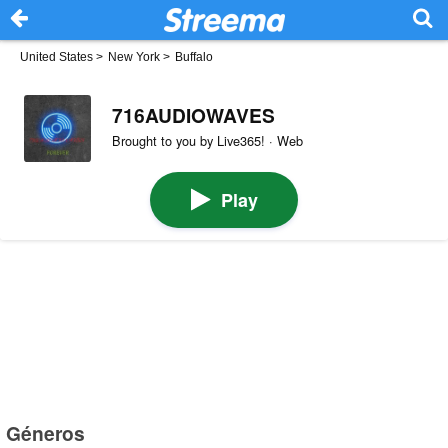
United States
>
New York
>
Buffalo
716AUDIOWAVES
Brought to you by Live365! · Web
Play
Géneros