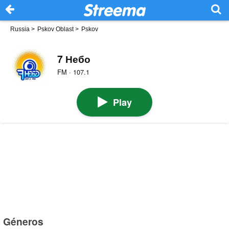
Russia
>
Pskov Oblast
>
Pskov
7 Небо
FM · 107.1
Play
Géneros