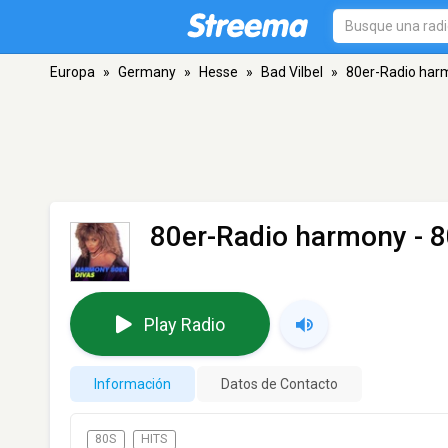
Europa
»
Germany
»
Hesse
»
Bad Vilbel
»
80er-Radio har
80er-Radio harmony - 
Play Radio
Información
Datos de Contacto
80S
HITS