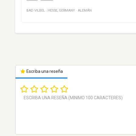
BAD VILBEL
·
HESSE
,
GERMANY
·
ALEMÁN
Escriba una reseña