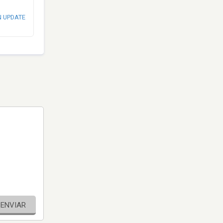
N UPDATE
ENVIAR