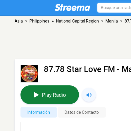
Asia
»
Philippines
»
National Capital Region
»
Manila
»
87.
87.78 Star Love FM
- Ma
Play Radio
Información
Datos de Contacto