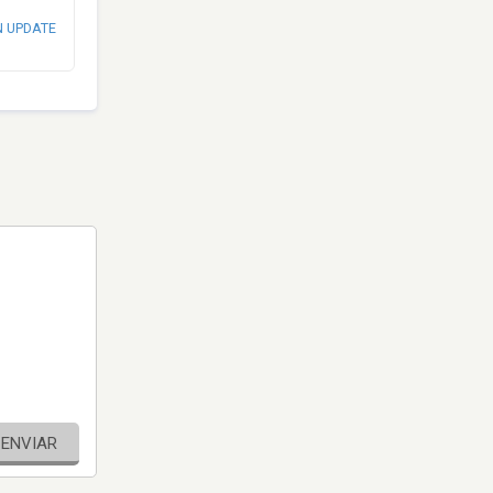
N UPDATE
ENVIAR