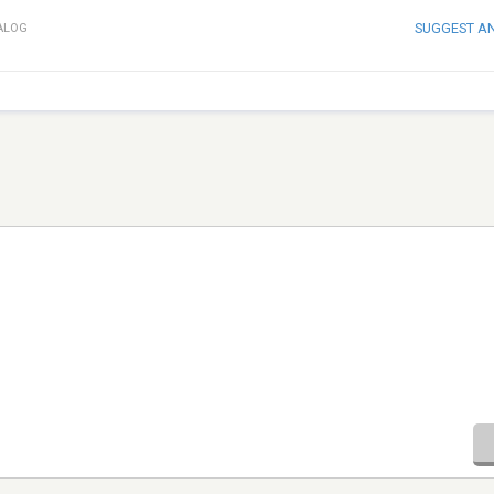
SUGGEST A
ALOG