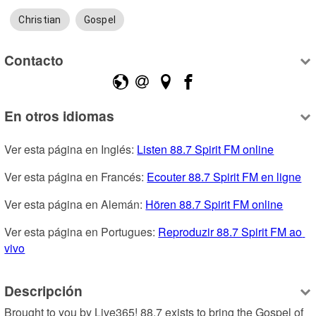
Christian
Gospel
Contacto
En otros idiomas
Ver esta página en Inglés: 
Listen 88.7 Spirit FM online
Ver esta página en Francés: 
Ecouter 88.7 Spirit FM en ligne
Ver esta página en Alemán: 
Hören 88.7 Spirit FM online
Ver esta página en Portugues: 
Reproduzir 88.7 Spirit FM ao 
vivo
Descripción
Brought to you by Live365! 88.7 exists to bring the Gospel of 