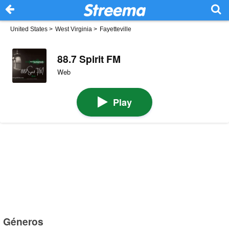
United States
>
West Virginia
>
Fayetteville
88.7 Spirit FM
Web
Play
Géneros