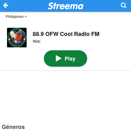
Philippines
>
88.9 OFW Cool Radio FM
Web
Play
Géneros