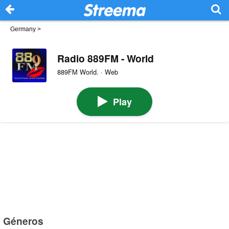
Germany
>
Radio 889FM - World
889FM World. · Web
Play
Géneros