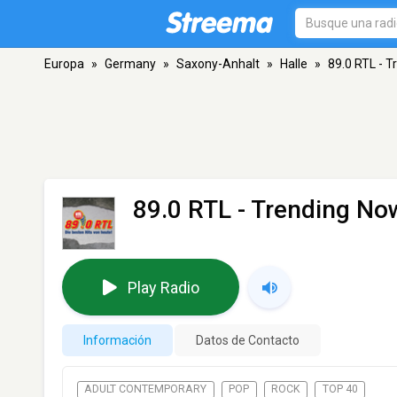
Europa
»
Germany
»
Saxony-Anhalt
»
Halle
»
89.0 RTL - 
89.0 RTL - Trending No
Play Radio
Información
Datos de Contacto
ADULT CONTEMPORARY
POP
ROCK
TOP 40