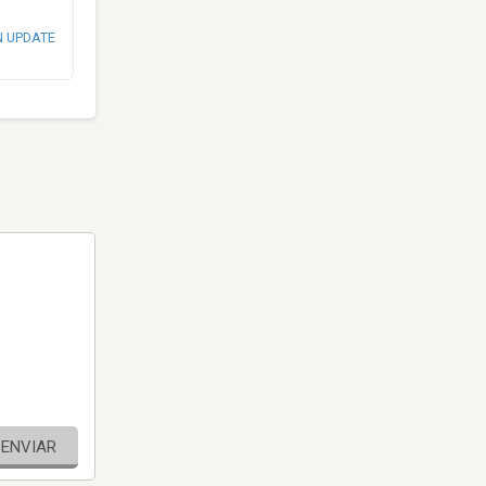
N UPDATE
ENVIAR