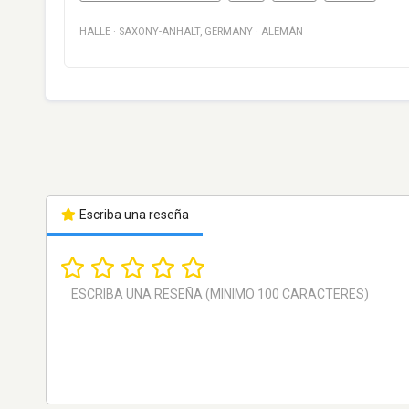
HALLE
·
SAXONY-ANHALT
,
GERMANY
·
ALEMÁN
Escriba una reseña