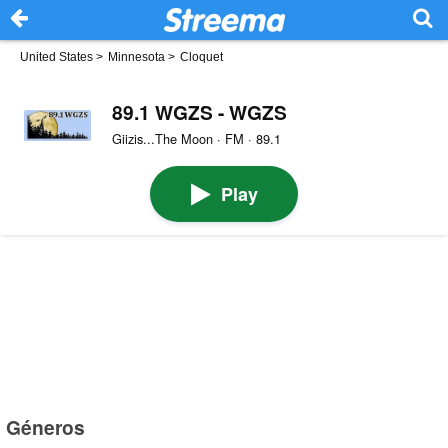
United States
>
Minnesota
>
Cloquet
89.1 WGZS - WGZS
Giizis...The Moon · FM · 89.1
Play
Géneros