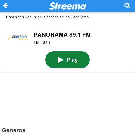
Dominican Republic
>
Santiago de los Caballeros
PANORAMA 89.1 FM
FM · 89.1
Play
Géneros