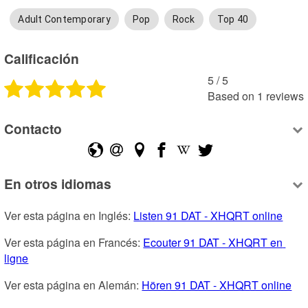
Adult Contemporary
Pop
Rock
Top 40
Calificación
5
 /
5
Based on
1
reviews
Contacto
En otros idiomas
Ver esta página en Inglés: 
Listen 91 DAT - XHQRT online
Ver esta página en Francés: 
Ecouter 91 DAT - XHQRT en 
ligne
Ver esta página en Alemán: 
Hören 91 DAT - XHQRT online