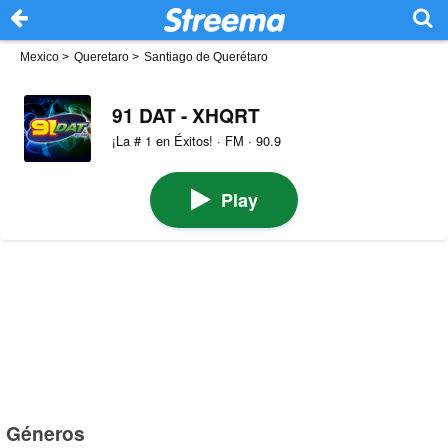
Mexico
>
Queretaro
>
Santiago de Querétaro
91 DAT - XHQRT
¡La # 1 en Éxitos! · FM · 90.9
Play
Géneros