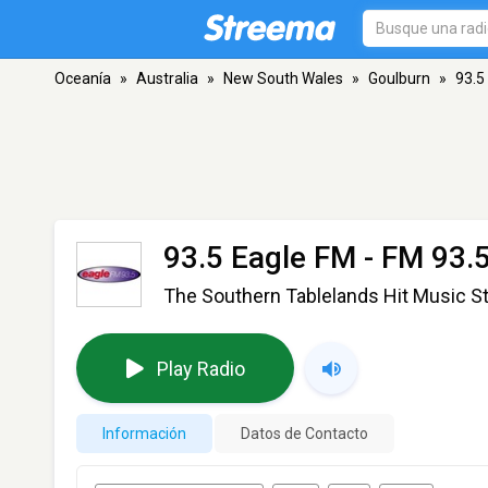
Oceanía
»
Australia
»
New South Wales
»
Goulburn
»
93.5
93.5 Eagle FM
- FM 93.
The Southern Tablelands Hit Music St
Play Radio
Información
Datos de Contacto