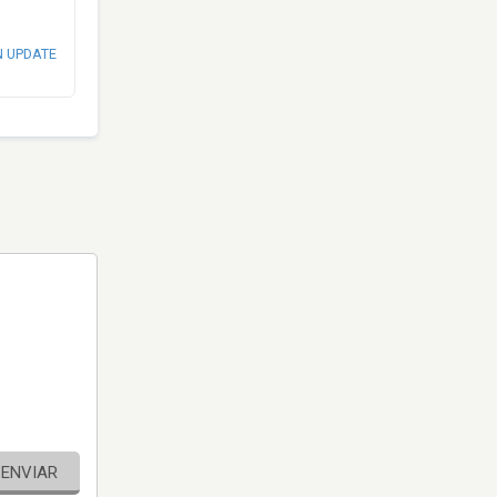
N UPDATE
ENVIAR