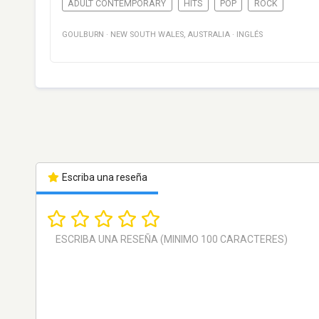
ADULT CONTEMPORARY
HITS
POP
ROCK
GOULBURN
·
NEW SOUTH WALES
,
AUSTRALIA
·
INGLÉS
Escriba una reseña