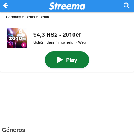
Germany
>
Berlin
>
Berlin
94,3 RS2 - 2010er
Schön, dass ihr da seid! · Web
Play
Géneros