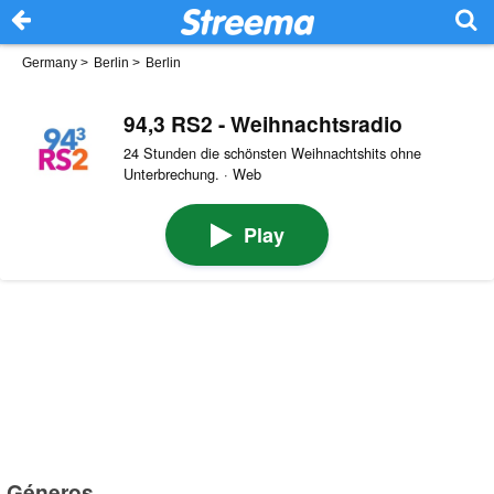
Germany
>
Berlin
>
Berlin
94,3 RS2 - Weihnachtsradio
24 Stunden die schönsten Weihnachtshits ohne
Unterbrechung. · Web
Play
Géneros