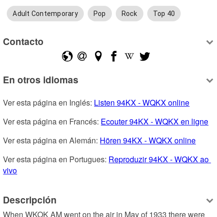
Adult Contemporary
Pop
Rock
Top 40
Contacto
En otros idiomas
Ver esta página en Inglés: 
Listen 94KX - WQKX online
Ver esta página en Francés: 
Ecouter 94KX - WQKX en ligne
Ver esta página en Alemán: 
Hören 94KX - WQKX online
Ver esta página en Portugues: 
Reproduzir 94KX - WQKX ao 
vivo
Descripción
When WKOK AM went on the air in May of 1933 there were 