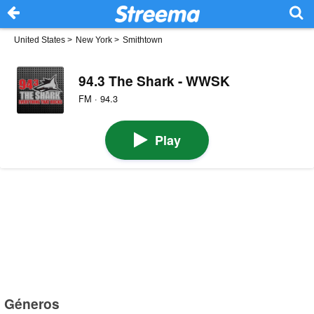
United States
>
New York
>
Smithtown
94.3 The Shark - WWSK
FM · 94.3
Play
Géneros