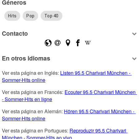
Géneros
Hits
Pop
Top 40
Contacto
En otros idiomas
Ver esta página en Inglés: 
Listen 95.5 Charivari München - 
Sommer-Hits online
Ver esta página en Francés: 
Ecouter 95.5 Charivari München 
- Sommer-Hits en ligne
Ver esta página en Alemán: 
Hören 95.5 Charivari München - 
Sommer-Hits online
Ver esta página en Portugues: 
Reproduzir 95.5 Charivari 
München - Sommer-Hits ao vivo