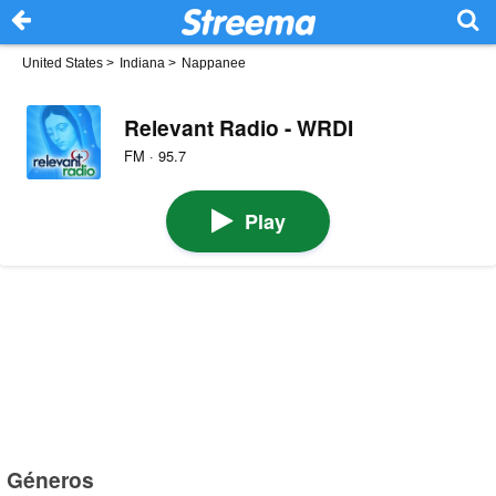
United States
>
Indiana
>
Nappanee
Relevant Radio - WRDI
FM · 95.7
Play
Géneros