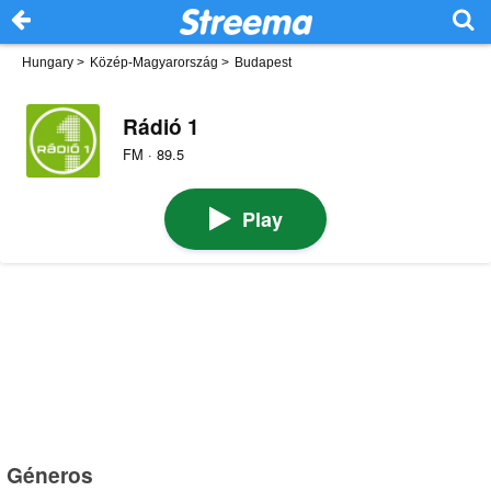
Hungary
>
Közép-Magyarország
>
Budapest
Rádió 1
FM · 89.5
Play
Géneros