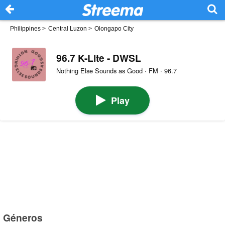
Philippines
>
Central Luzon
>
Olongapo City
96.7 K-Lite - DWSL
Nothing Else Sounds as Good · FM · 96.7
Play
Géneros