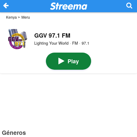
Kenya
>
Meru
GGV 97.1 FM
Lighting Your World · FM · 97.1
Play
Géneros