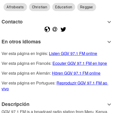
Afrobeats
Christian
Education
Reggae
Contacto
En otros idiomas
Ver esta página en Inglés: 
Listen GGV 97.1 FM online
Ver esta página en Francés: 
Ecouter GGV 97.1 FM en ligne
Ver esta página en Alemán: 
Hören GGV 97.1 FM online
Ver esta página en Portugues: 
Reproduzir GGV 97.1 FM ao 
vivo
Descripción
GGV 97.1 FM is a broadcast radio station from Meru, Kenya, 