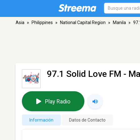
Asia
»
Philippines
»
National Capital Region
»
Manila
»
97.
97.1 Solid Love FM
- Ma
Play Radio
Información
Datos de Contacto