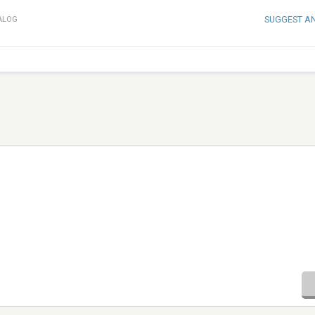
SUGGEST A
ALOG