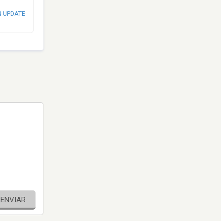
N UPDATE
ENVIAR