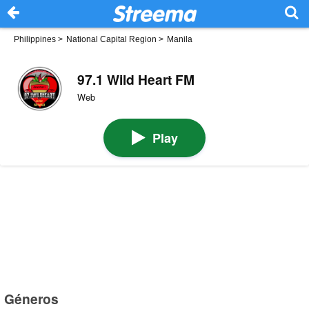
Philippines
>
National Capital Region
>
Manila
97.1 Wild Heart FM
Web
Play
Géneros