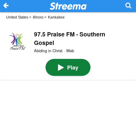
United States
>
Illinois
>
Kankakee
97.5 Praise FM - Southern
Gospel
Abiding in Christ · Web
Play