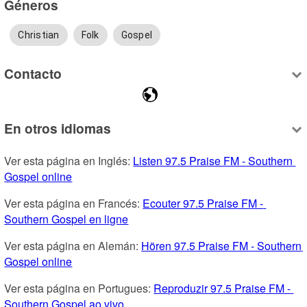
Géneros
Christian
Folk
Gospel
Contacto
En otros idiomas
Ver esta página en Inglés: 
Listen 97.5 Praise FM - Southern 
Gospel online
Ver esta página en Francés: 
Ecouter 97.5 Praise FM - 
Southern Gospel en ligne
Ver esta página en Alemán: 
Hören 97.5 Praise FM - Southern 
Gospel online
Ver esta página en Portugues: 
Reproduzir 97.5 Praise FM - 
Southern Gospel ao vivo