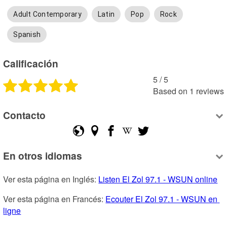
Adult Contemporary
Latin
Pop
Rock
Spanish
Calificación
5
 /
5
Based on
1
reviews
Contacto
En otros idiomas
Ver esta página en Inglés: 
Listen El Zol 97.1 - WSUN online
Ver esta página en Francés: 
Ecouter El Zol 97.1 - WSUN en 
ligne