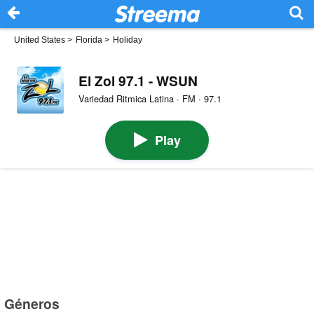
United States
>
Florida
>
Holiday
El Zol 97.1 - WSUN
Variedad Ritmica Latina · FM · 97.1
Play
Géneros