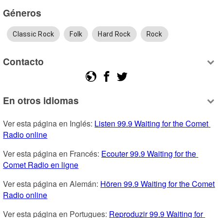
Géneros
Classic Rock
Folk
Hard Rock
Rock
Contacto
En otros idiomas
Ver esta página en Inglés: 
Listen 99.9 Waiting for the Comet 
Radio online
Ver esta página en Francés: 
Ecouter 99.9 Waiting for the 
Comet Radio en ligne
Ver esta página en Alemán: 
Hören 99.9 Waiting for the Comet 
Radio online
Ver esta página en Portugues: 
Reproduzir 99.9 Waiting for 