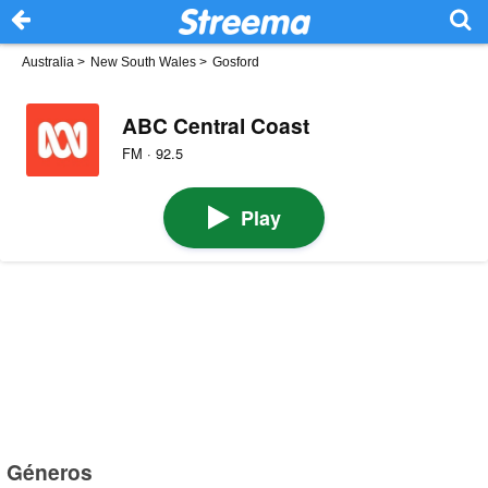
Australia
>
New South Wales
>
Gosford
ABC Central Coast
FM · 92.5
Play
Géneros