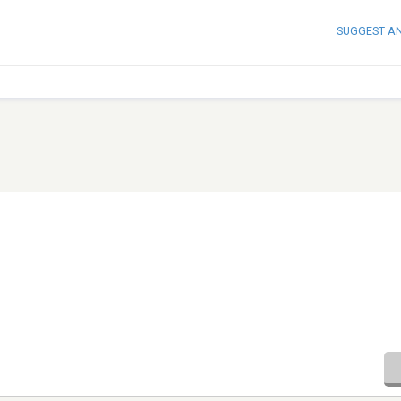
SUGGEST A