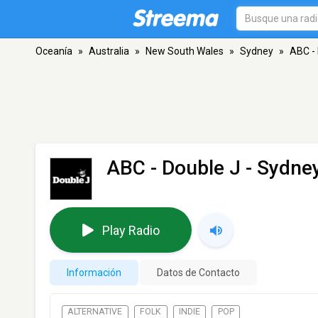
Oceanía
»
Australia
»
New South Wales
»
Sydney
»
ABC -
ABC - Double J
- Sydne
Play Radio
Información
Datos de Contacto
ALTERNATIVE
FOLK
INDIE
POP