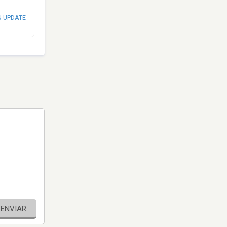
N UPDATE
ENVIAR