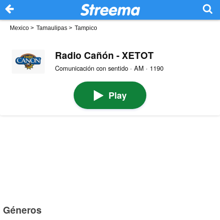
Mexico
>
Tamaulipas
>
Tampico
Radio Cañón - XETOT
Comunicación con sentido · AM · 1190
Play
Géneros