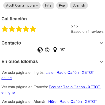
Adult Contemporary
Hits
Pop
Spanish
Calificación
5
 /
5
Based on
1
reviews
Contacto
En otros idiomas
Ver esta página en Inglés: 
Listen Radio Cañón - XETOT 
online
Ver esta página en Francés: 
Ecouter Radio Cañón - XETOT 
en ligne
Ver esta página en Alemán: 
Hören Radio Cañón - XETOT 