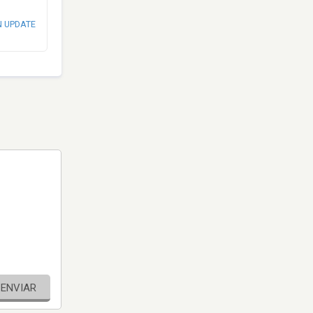
N UPDATE
ENVIAR