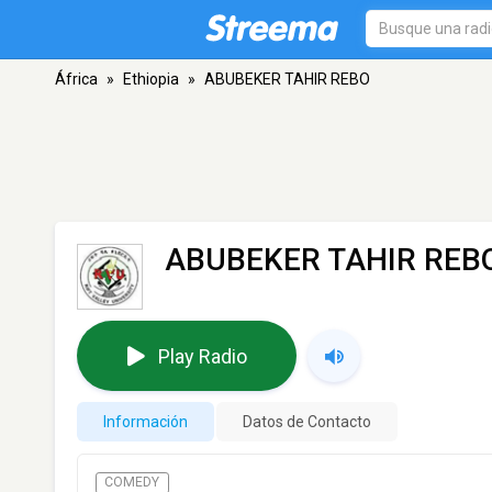
África
»
Ethiopia
»
ABUBEKER TAHIR REBO
ABUBEKER TAHIR REB
Play Radio
Información
Datos de Contacto
COMEDY