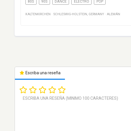
80S
90S
DANCE
ELECTRO
POP
KALTENKIRCHEN
·
SCHLESWIG-HOLSTEIN
,
GERMANY
·
ALEMÁN
Escriba una reseña