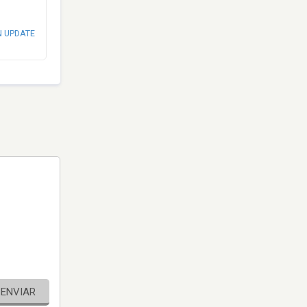
N UPDATE
ENVIAR