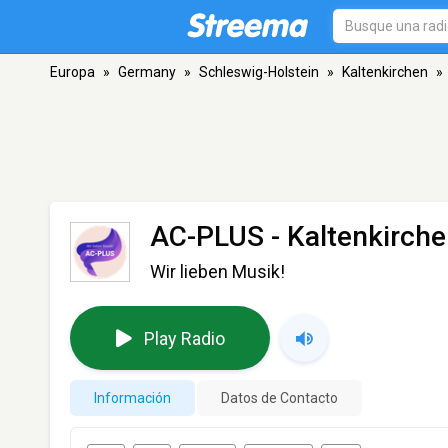
Europa
»
Germany
»
Schleswig-Holstein
»
Kaltenkirchen
»
AC-PLUS
- Kaltenkirch
Wir lieben Musik!
Play Radio
Información
Datos de Contacto