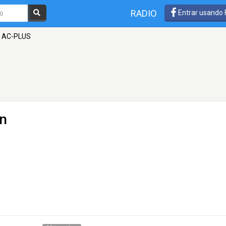
RADIO
Entrar usando
AC-PLUS
en