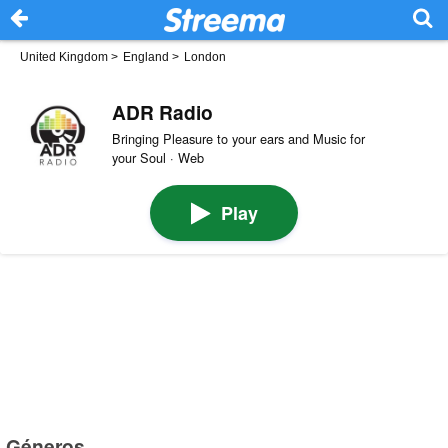
United Kingdom
>
England
>
London
ADR Radio
Bringing Pleasure to your ears and Music for
your Soul · Web
Play
Géneros