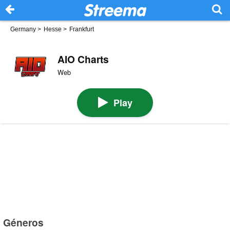
Germany
>
Hesse
>
Frankfurt
AIO Charts
Web
Play
Géneros