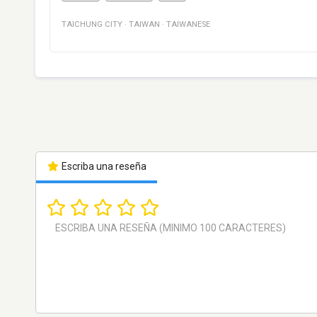
TAICHUNG CITY
·
TAIWAN
·
TAIWANESE
Escriba una reseña