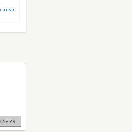
N UPDATE
ENVIAR